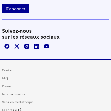
S'abonner
Suivez-nous
sur les réseaux sociaux
Facebook
X / Twitter
Instagram
LinkedIn
Youtube
Contact
FAQ
Presse
Nos partenaires
Venir en médiathèque
La librairie