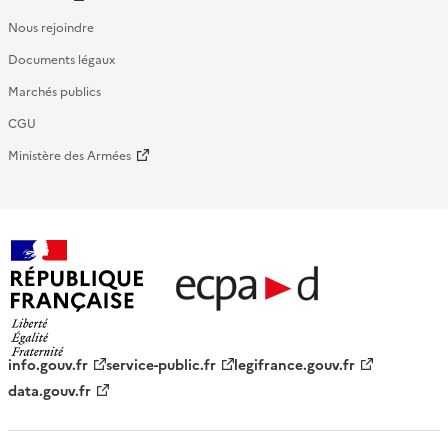
Nous rejoindre
Documents légaux
Marchés publics
CGU
Ministère des Armées
République française - ECPAD
info.gouv.fr
service-public.fr
legifrance.gouv.fr
data.gouv.fr