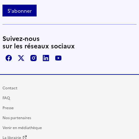
S'abonner
Suivez-nous
sur les réseaux sociaux
Facebook
X / Twitter
Instagram
LinkedIn
Youtube
Contact
FAQ
Presse
Nos partenaires
Venir en médiathèque
La librairie