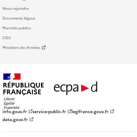
Nous rejoindre
Documents légaux
Marchés publics
CGU
Ministère des Armées
République française - ECPAD
info.gouv.fr
service-public.fr
legifrance.gouv.fr
data.gouv.fr