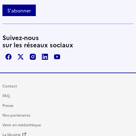
S'abonner
Suivez-nous
sur les réseaux sociaux
Facebook
X / Twitter
Instagram
LinkedIn
Youtube
Contact
FAQ
Presse
Nos partenaires
Venir en médiathèque
La librairie