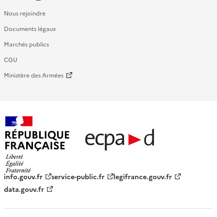
Nous rejoindre
Documents légaux
Marchés publics
CGU
Ministère des Armées
République française - ECPAD
info.gouv.fr
service-public.fr
legifrance.gouv.fr
data.gouv.fr