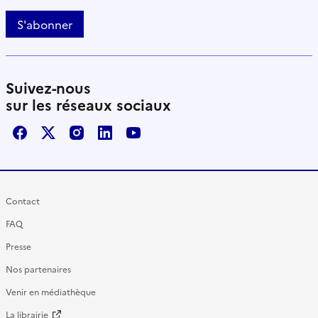
S'abonner
Suivez-nous
sur les réseaux sociaux
Facebook
X / Twitter
Instagram
LinkedIn
Youtube
Contact
FAQ
Presse
Nos partenaires
Venir en médiathèque
La librairie