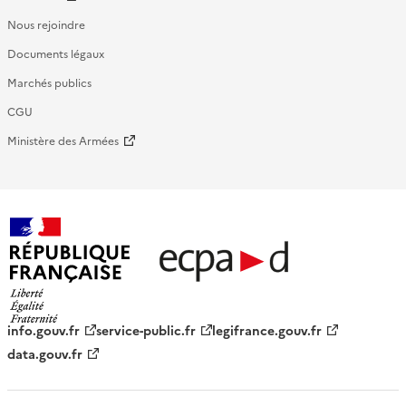
Nous rejoindre
Documents légaux
Marchés publics
CGU
Ministère des Armées
République française - ECPAD
info.gouv.fr
service-public.fr
legifrance.gouv.fr
data.gouv.fr