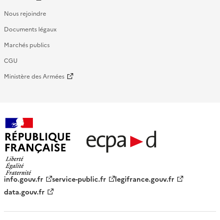
Nous rejoindre
Documents légaux
Marchés publics
CGU
Ministère des Armées
République française - ECPAD
info.gouv.fr
service-public.fr
legifrance.gouv.fr
data.gouv.fr