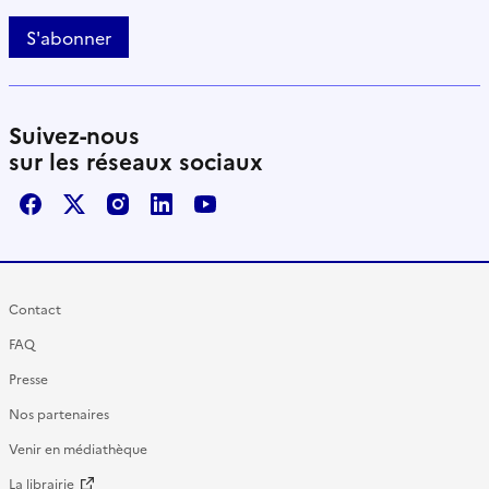
S'abonner
Suivez-nous
sur les réseaux sociaux
Facebook
X / Twitter
Instagram
LinkedIn
Youtube
Contact
FAQ
Presse
Nos partenaires
Venir en médiathèque
La librairie