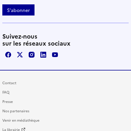
S'abonner
Suivez-nous
sur les réseaux sociaux
Facebook
X / Twitter
Instagram
LinkedIn
Youtube
Contact
FAQ
Presse
Nos partenaires
Venir en médiathèque
La librairie