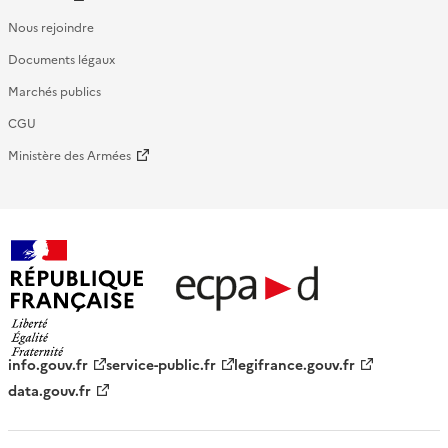
Nous rejoindre
Documents légaux
Marchés publics
CGU
Ministère des Armées
République française - ECPAD
info.gouv.fr
service-public.fr
legifrance.gouv.fr
data.gouv.fr