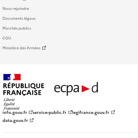
Nous rejoindre
Documents légaux
Marchés publics
CGU
Ministère des Armées
République française - ECPAD
info.gouv.fr
service-public.fr
legifrance.gouv.fr
data.gouv.fr