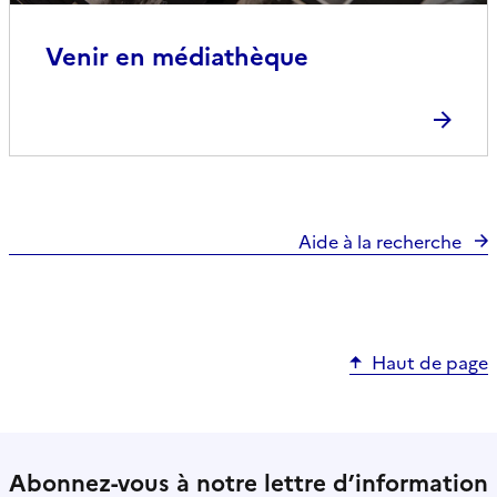
Venir en médiathèque
Aide à la recherche
Haut de page
Abonnez-vous à notre lettre d’information