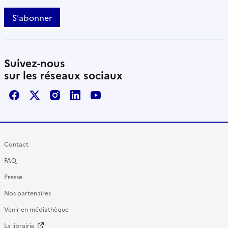
S'abonner
Suivez-nous
sur les réseaux sociaux
Facebook
X / Twitter
Instagram
LinkedIn
Youtube
Contact
FAQ
Presse
Nos partenaires
Venir en médiathèque
La librairie