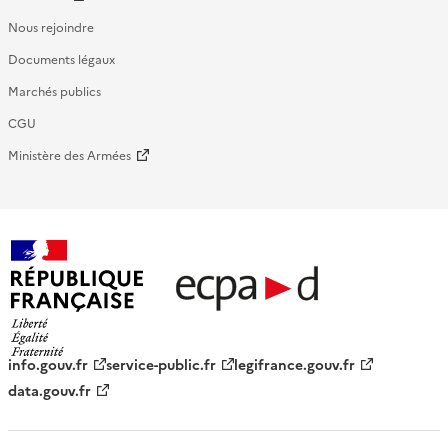
Nous rejoindre
Documents légaux
Marchés publics
CGU
Ministère des Armées
République française - ECPAD
info.gouv.fr
service-public.fr
legifrance.gouv.fr
data.gouv.fr