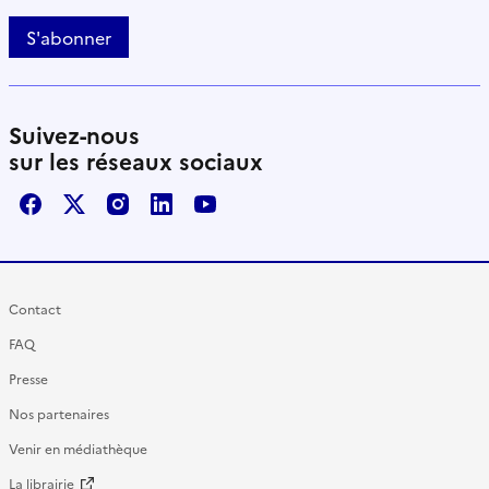
S'abonner
Suivez-nous
sur les réseaux sociaux
Facebook
X / Twitter
Instagram
LinkedIn
Youtube
Contact
FAQ
Presse
Nos partenaires
Venir en médiathèque
La librairie