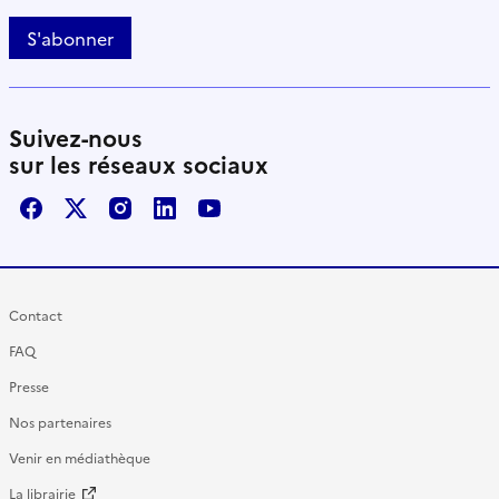
S'abonner
Suivez-nous
sur les réseaux sociaux
Facebook
X / Twitter
Instagram
LinkedIn
Youtube
Contact
FAQ
Presse
Nos partenaires
Venir en médiathèque
La librairie