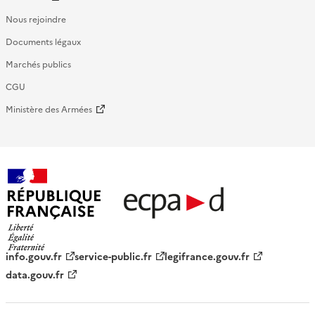
Nous rejoindre
Documents légaux
Marchés publics
CGU
Ministère des Armées
République française - ECPAD
info.gouv.fr
service-public.fr
legifrance.gouv.fr
data.gouv.fr