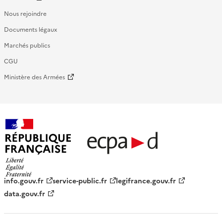
Nous rejoindre
Documents légaux
Marchés publics
CGU
Ministère des Armées
République française - ECPAD
info.gouv.fr
service-public.fr
legifrance.gouv.fr
data.gouv.fr