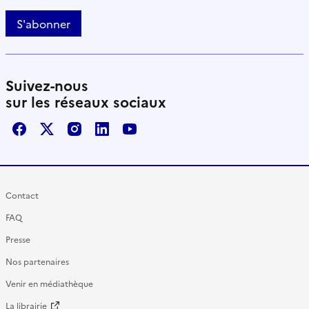
S'abonner
Suivez-nous
sur les réseaux sociaux
Facebook
X / Twitter
Instagram
LinkedIn
Youtube
Contact
FAQ
Presse
Nos partenaires
Venir en médiathèque
La librairie