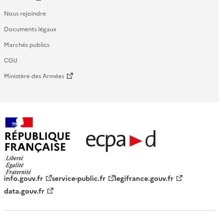
Nous rejoindre
Documents légaux
Marchés publics
CGU
Ministère des Armées
République française - ECPAD
info.gouv.fr
service-public.fr
legifrance.gouv.fr
data.gouv.fr