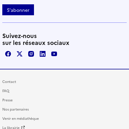
S'abonner
Suivez-nous
sur les réseaux sociaux
Facebook
X / Twitter
Instagram
LinkedIn
Youtube
Contact
FAQ
Presse
Nos partenaires
Venir en médiathèque
La librairie