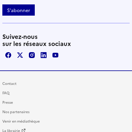
S'abonner
Suivez-nous
sur les réseaux sociaux
Facebook
X / Twitter
Instagram
LinkedIn
Youtube
Contact
FAQ
Presse
Nos partenaires
Venir en médiathèque
La librairie