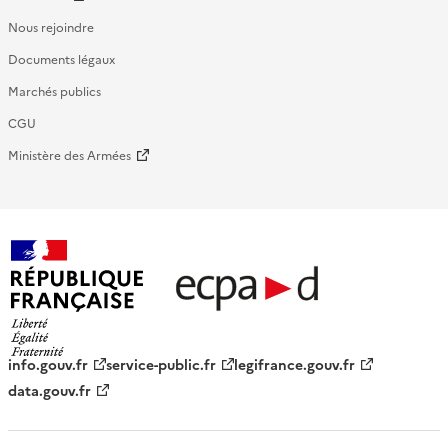
Nous rejoindre
Documents légaux
Marchés publics
CGU
Ministère des Armées
République française - ECPAD
info.gouv.fr
service-public.fr
legifrance.gouv.fr
data.gouv.fr