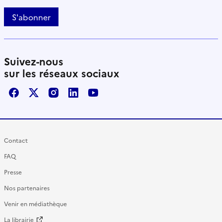
S'abonner
Suivez-nous
sur les réseaux sociaux
Facebook
X / Twitter
Instagram
LinkedIn
Youtube
Contact
FAQ
Presse
Nos partenaires
Venir en médiathèque
La librairie