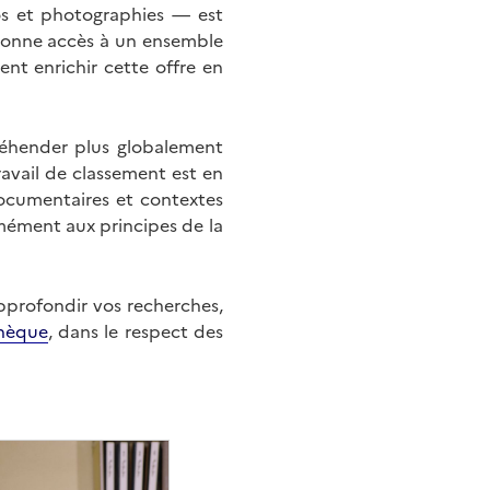
éos et photographies — est
onne accès à un ensemble
nt enrichir cette offre en
éhender plus globalement
ravail de classement est en
documentaires et contextes
mément aux principes de la
approfondir vos recherches,
hèque
, dans le respect des