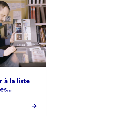
à la liste
ies
raphiques