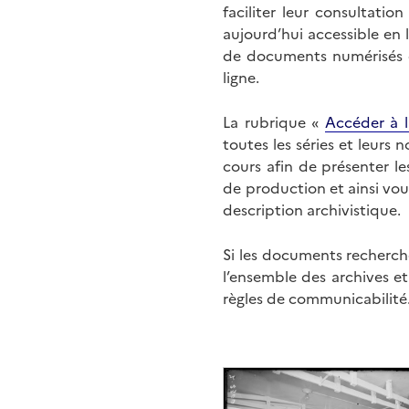
faciliter leur consultati
aujourd’hui accessible en 
de documents numérisés di
ligne.
La rubrique «
Accéder à l
toutes les séries et leurs
cours afin de présenter l
de production et ainsi vo
description archivistique.
Si les documents recherché
l’ensemble des archives e
règles de communicabilité