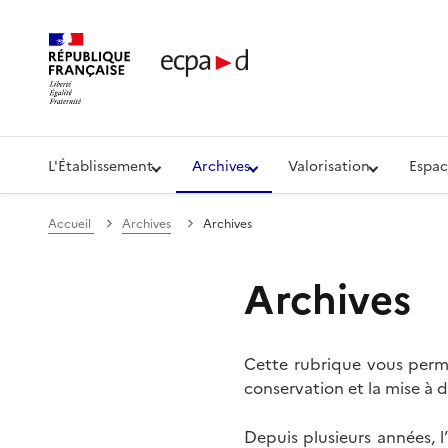
Établissement de communication et de production aud
L'Établissement
Archives
Valorisation
Espac
Accueil
Archives
Archives
Archives
Cette rubrique vous perme
conservation et la mise à d
Depuis plusieurs années, 