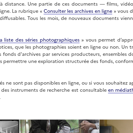
on à distance. Une partie de ces documents — films, vid
ligne. La rubrique «
Consulter les archives en ligne
» vous d
ffusables. Tous les mois, de nouveaux documents vienne
a liste des séries photographiques
» vous permet d’appr
 notices, que les photographies soient en ligne ou non. Un t
es fonds d'archives par services producteurs, ensembles 
us permettre une exploration structurée des fonds, confor
s ne sont pas disponibles en ligne, ou si vous souhaitez 
t des instruments de recherche est consultable
en médiat
.