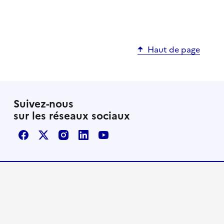
Haut de page
Suivez-nous
sur les réseaux sociaux
Facebook
X / Twitter
Instagram
LinkedIn
Youtube