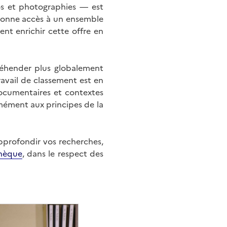
éos et photographies — est
onne accès à un ensemble
nt enrichir cette offre en
éhender plus globalement
ravail de classement est en
documentaires et contextes
mément aux principes de la
approfondir vos recherches,
hèque
, dans le respect des