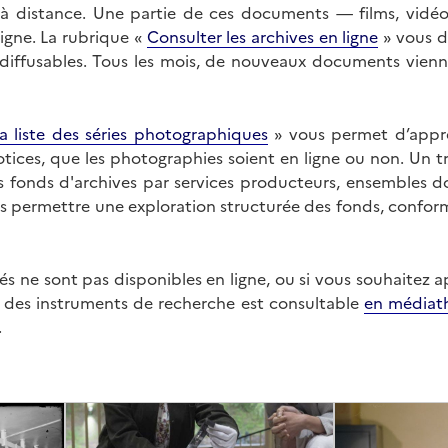
on à distance. Une partie de ces documents — films, vid
ligne. La rubrique «
Consulter les archives en ligne
» vous d
ffusables. Tous les mois, de nouveaux documents vienne
a liste des séries photographiques
» vous permet d’appr
 notices, que les photographies soient en ligne ou non. Un t
es fonds d'archives par services producteurs, ensembles 
us permettre une exploration structurée des fonds, confor
s ne sont pas disponibles en ligne, ou si vous souhaitez 
t des instruments de recherche est consultable
en médiat
.