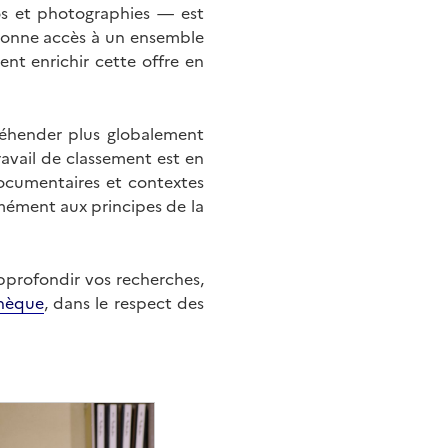
éos et photographies — est
onne accès à un ensemble
nt enrichir cette offre en
éhender plus globalement
ravail de classement est en
documentaires et contextes
mément aux principes de la
approfondir vos recherches,
hèque
, dans le respect des