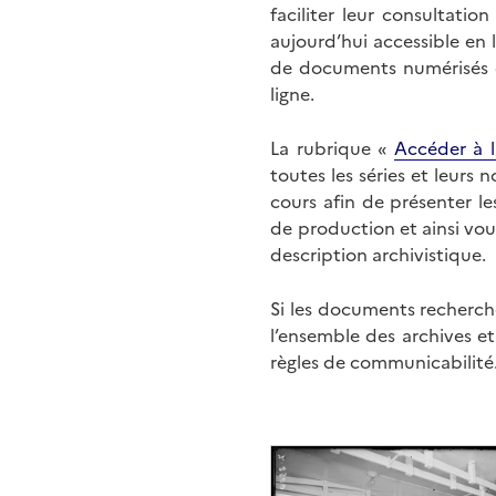
faciliter leur consultati
aujourd’hui accessible en 
de documents numérisés di
ligne.
La rubrique «
Accéder à l
toutes les séries et leurs
cours afin de présenter l
de production et ainsi vo
description archivistique.
Si les documents recherché
l’ensemble des archives e
règles de communicabilité