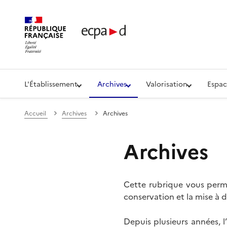
Établissement de communication et de production aud
L'Établissement
Archives
Valorisation
Espac
Accueil
Archives
Archives
Archives
Cette rubrique vous perme
conservation et la mise à d
Depuis plusieurs années, 