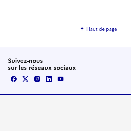
Haut de page
Suivez-nous
sur les réseaux sociaux
Facebook
X / Twitter
Instagram
LinkedIn
Youtube