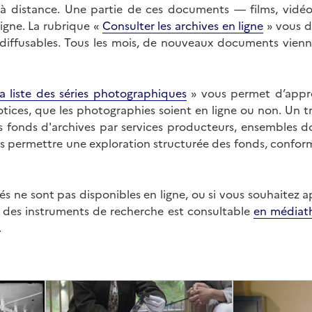
on à distance. Une partie de ces documents — films, vid
ligne. La rubrique «
Consulter les archives en ligne
» vous d
ffusables. Tous les mois, de nouveaux documents vienne
a liste des séries photographiques
» vous permet d’appr
 notices, que les photographies soient en ligne ou non. Un t
es fonds d'archives par services producteurs, ensembles 
us permettre une exploration structurée des fonds, confor
s ne sont pas disponibles en ligne, ou si vous souhaitez 
t des instruments de recherche est consultable
en médiat
.