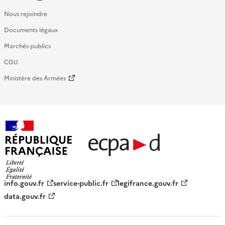
Nous rejoindre
Documents légaux
Marchés publics
CGU
Ministère des Armées
République française - ECPAD
info.gouv.fr
service-public.fr
legifrance.gouv.fr
data.gouv.fr