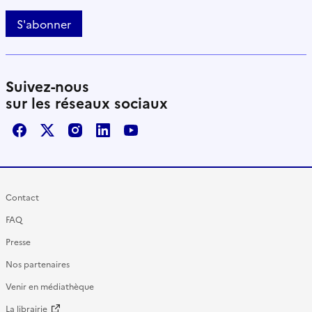
S'abonner
Suivez-nous
sur les réseaux sociaux
Facebook
X / Twitter
Instagram
LinkedIn
Youtube
Contact
FAQ
Presse
Nos partenaires
Venir en médiathèque
La librairie