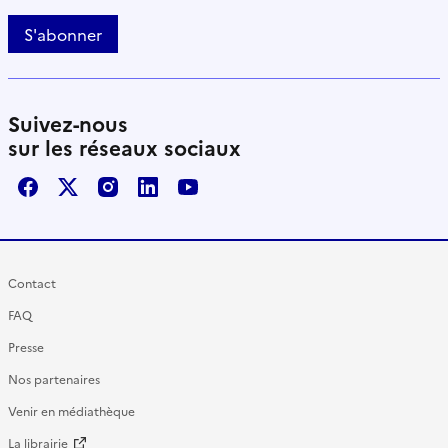
S'abonner
Suivez-nous
sur les réseaux sociaux
Facebook
X / Twitter
Instagram
LinkedIn
Youtube
Contact
FAQ
Presse
Nos partenaires
Venir en médiathèque
La librairie