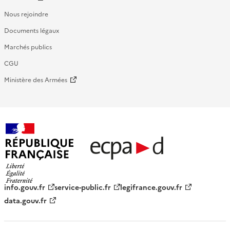
Nous rejoindre
Documents légaux
Marchés publics
CGU
Ministère des Armées
République française - ECPAD
info.gouv.fr
service-public.fr
legifrance.gouv.fr
data.gouv.fr