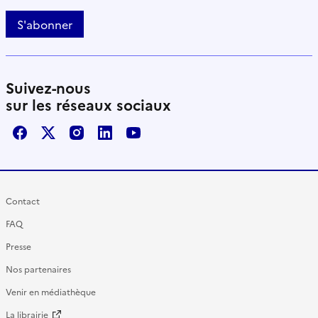
S'abonner
Suivez-nous
sur les réseaux sociaux
Facebook
X / Twitter
Instagram
LinkedIn
Youtube
Contact
FAQ
Presse
Nos partenaires
Venir en médiathèque
La librairie