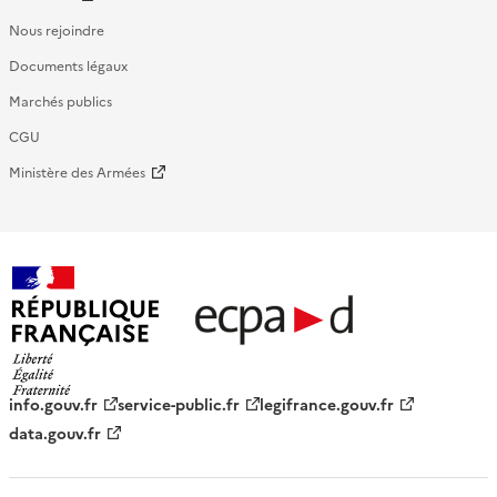
Nous rejoindre
Documents légaux
Marchés publics
CGU
Ministère des Armées
République française - ECPAD
info.gouv.fr
service-public.fr
legifrance.gouv.fr
data.gouv.fr