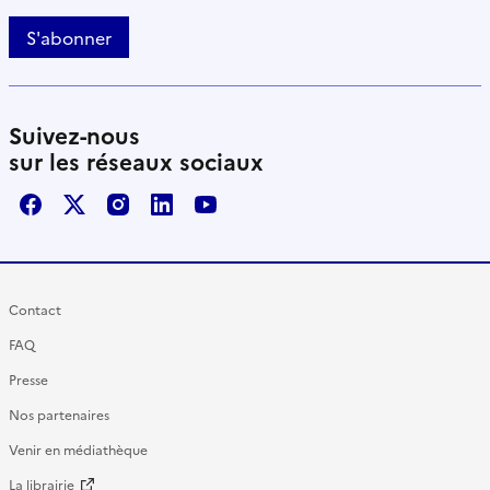
S'abonner
Suivez-nous
sur les réseaux sociaux
Facebook
X / Twitter
Instagram
LinkedIn
Youtube
Contact
FAQ
Presse
Nos partenaires
Venir en médiathèque
La librairie