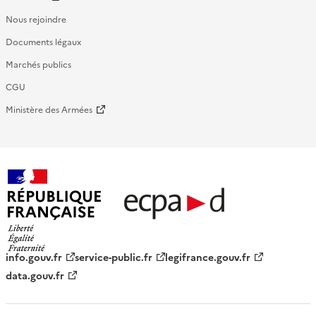
Nous rejoindre
Documents légaux
Marchés publics
CGU
Ministère des Armées
République française - ECPAD
info.gouv.fr
service-public.fr
legifrance.gouv.fr
data.gouv.fr