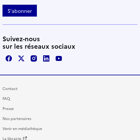
S'abonner
Suivez-nous
sur les réseaux sociaux
Facebook
X / Twitter
Instagram
LinkedIn
Youtube
Contact
FAQ
Presse
Nos partenaires
Venir en médiathèque
La librairie