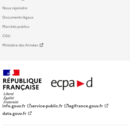
Nous rejoindre
Documents légaux
Marchés publics
CGU
Ministère des Armées
République française - ECPAD
info.gouv.fr
service-public.fr
legifrance.gouv.fr
data.gouv.fr