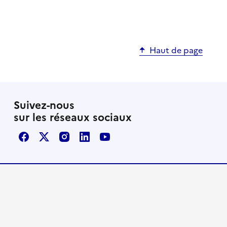
Haut de page
Suivez-nous
sur les réseaux sociaux
Facebook
X / Twitter
Instagram
LinkedIn
Youtube