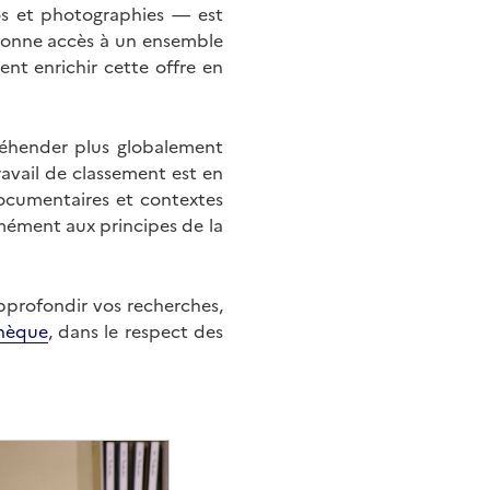
éos et photographies — est
onne accès à un ensemble
nt enrichir cette offre en
éhender plus globalement
ravail de classement est en
documentaires et contextes
mément aux principes de la
approfondir vos recherches,
hèque
, dans le respect des