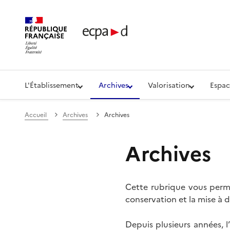
Établissement de communication et de production aud
L'Établissement
Archives
Valorisation
Espac
Accueil
Archives
Archives
Archives
Cette rubrique vous perme
conservation et la mise à d
Depuis plusieurs années, 