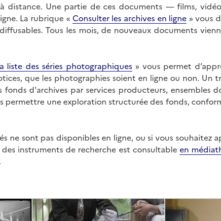
on à distance. Une partie de ces documents — films, vid
ligne. La rubrique «
Consulter les archives en ligne
» vous d
ffusables. Tous les mois, de nouveaux documents vienne
a liste des séries photographiques
» vous permet d’appr
 notices, que les photographies soient en ligne ou non. Un t
es fonds d'archives par services producteurs, ensembles 
us permettre une exploration structurée des fonds, confor
s ne sont pas disponibles en ligne, ou si vous souhaitez 
t des instruments de recherche est consultable
en médiat
.