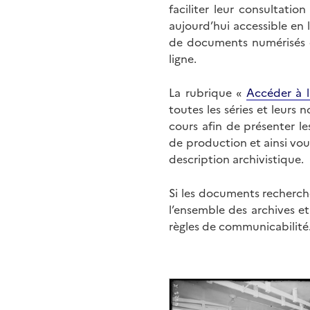
faciliter leur consultati
aujourd’hui accessible en 
de documents numérisés di
ligne.
La rubrique «
Accéder à l
toutes les séries et leurs
cours afin de présenter l
de production et ainsi vo
description archivistique.
Si les documents recherché
l’ensemble des archives e
règles de communicabilité