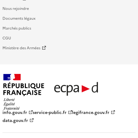
Nous rejoindre
Documents légaux
Marchés publics
CGU
Ministère des Armées
République française - ECPAD
info.gouv.fr
service-public.fr
legifrance.gouv.fr
data.gouv.fr