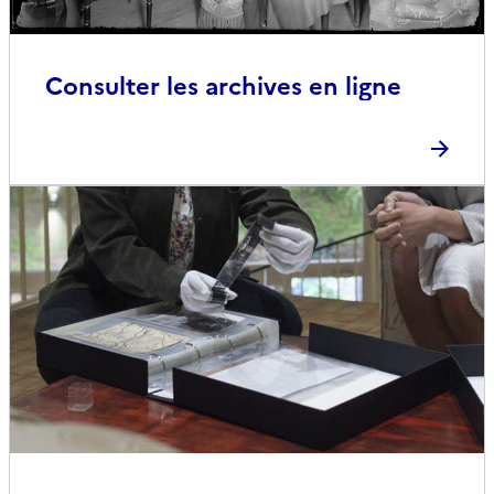
Consulter les archives en ligne