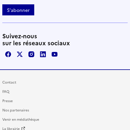
S'abonner
Suivez-nous
sur les réseaux sociaux
Facebook
X / Twitter
Instagram
LinkedIn
Youtube
Contact
FAQ
Presse
Nos partenaires
Venir en médiathèque
La librairie