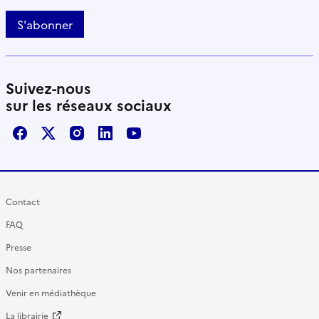
S'abonner
Suivez-nous
sur les réseaux sociaux
Facebook
X / Twitter
Instagram
LinkedIn
Youtube
Contact
FAQ
Presse
Nos partenaires
Venir en médiathèque
La librairie