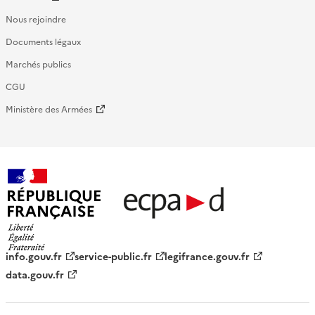
Nous rejoindre
Documents légaux
Marchés publics
CGU
Ministère des Armées
République française - ECPAD
info.gouv.fr
service-public.fr
legifrance.gouv.fr
data.gouv.fr