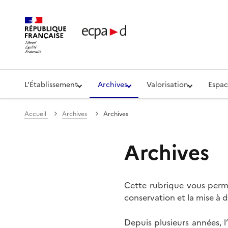
Établissement de communication et de production aud
L'Établissement
Archives
Valorisation
Espac
Accueil
Archives
Archives
Archives
Cette rubrique vous perme
conservation et la mise à d
Depuis plusieurs années, 