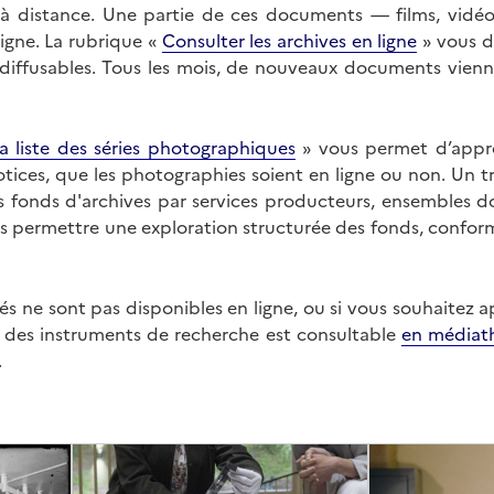
on à distance. Une partie de ces documents — films, vid
ligne. La rubrique «
Consulter les archives en ligne
» vous d
ffusables. Tous les mois, de nouveaux documents vienne
a liste des séries photographiques
» vous permet d’appr
 notices, que les photographies soient en ligne ou non. Un t
es fonds d'archives par services producteurs, ensembles 
us permettre une exploration structurée des fonds, confor
s ne sont pas disponibles en ligne, ou si vous souhaitez 
t des instruments de recherche est consultable
en médiat
.