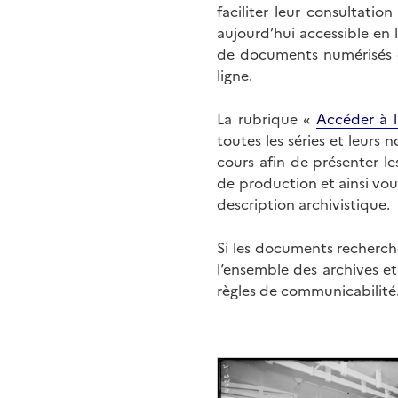
faciliter leur consultati
aujourd’hui accessible en 
de documents numérisés di
ligne.
La rubrique «
Accéder à l
toutes les séries et leurs
cours afin de présenter l
de production et ainsi vo
description archivistique.
Si les documents recherché
l’ensemble des archives e
règles de communicabilité