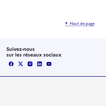
Haut de page
Suivez-nous
sur les réseaux sociaux
Facebook
X / Twitter
Instagram
LinkedIn
Youtube