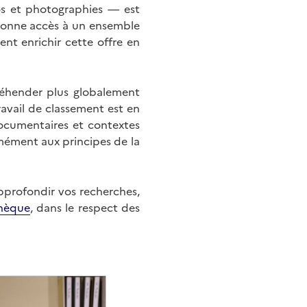
éos et photographies — est
onne accès à un ensemble
nt enrichir cette offre en
éhender plus globalement
ravail de classement est en
documentaires et contextes
mément aux principes de la
approfondir vos recherches,
hèque
, dans le respect des