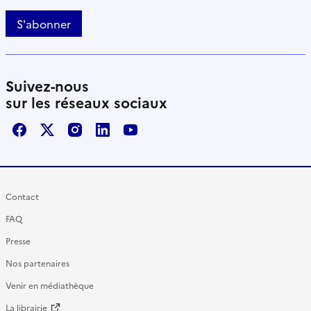
S'abonner
Suivez-nous
sur les réseaux sociaux
Facebook
X / Twitter
Instagram
LinkedIn
Youtube
Contact
FAQ
Presse
Nos partenaires
Venir en médiathèque
La librairie