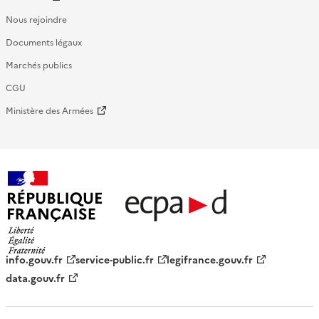
Nous rejoindre
Documents légaux
Marchés publics
CGU
Ministère des Armées
République française - ECPAD
info.gouv.fr
service-public.fr
legifrance.gouv.fr
data.gouv.fr