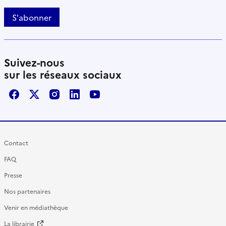
S'abonner
Suivez-nous
sur les réseaux sociaux
Facebook
X / Twitter
Instagram
LinkedIn
Youtube
Contact
FAQ
Presse
Nos partenaires
Venir en médiathèque
La librairie