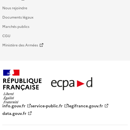
Nous rejoindre
Documents légaux
Marchés publics
CGU
Ministère des Armées
République française - ECPAD
info.gouv.fr
service-public.fr
legifrance.gouv.fr
data.gouv.fr