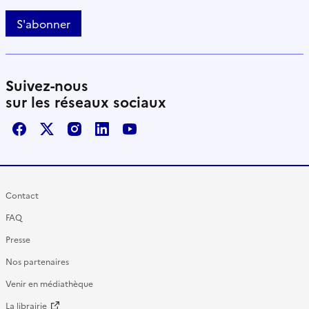
S'abonner
Suivez-nous
sur les réseaux sociaux
Facebook
X / Twitter
Instagram
LinkedIn
Youtube
Contact
FAQ
Presse
Nos partenaires
Venir en médiathèque
La librairie