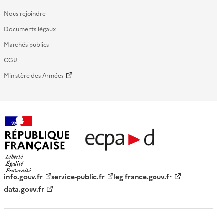
Nous rejoindre
Documents légaux
Marchés publics
CGU
Ministère des Armées
République française - ECPAD
info.gouv.fr
service-public.fr
legifrance.gouv.fr
data.gouv.fr