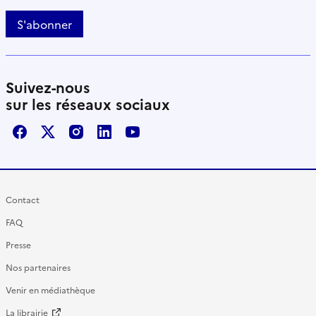
S'abonner
Suivez-nous
sur les réseaux sociaux
Facebook
X / Twitter
Instagram
LinkedIn
Youtube
Contact
FAQ
Presse
Nos partenaires
Venir en médiathèque
La librairie