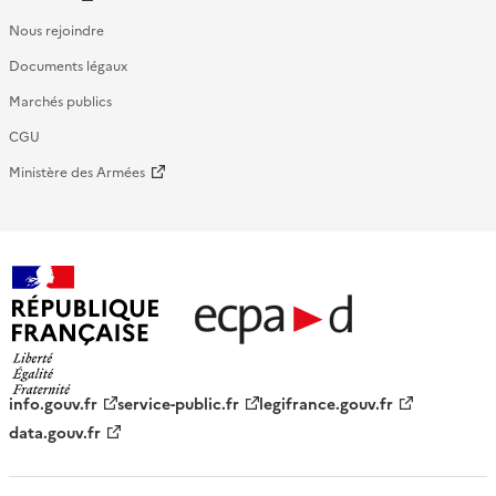
Nous rejoindre
Documents légaux
Marchés publics
CGU
Ministère des Armées
République française - ECPAD
info.gouv.fr
service-public.fr
legifrance.gouv.fr
data.gouv.fr