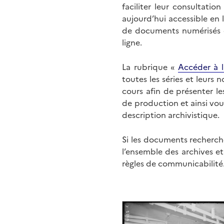
faciliter leur consultati
aujourd’hui accessible en 
de documents numérisés di
ligne.
La rubrique «
Accéder à l
toutes les séries et leurs
cours afin de présenter l
de production et ainsi vo
description archivistique.
Si les documents recherché
l’ensemble des archives e
règles de communicabilité