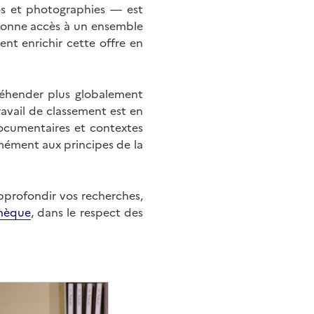
éos et photographies — est
onne accès à un ensemble
nt enrichir cette offre en
éhender plus globalement
ravail de classement est en
documentaires et contextes
mément aux principes de la
approfondir vos recherches,
hèque
, dans le respect des