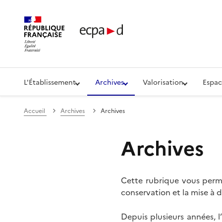
Établissement de communication et de production aud
L'Établissement
Archives
Valorisation
Espac
Accueil
Archives
Archives
Archives
Cette rubrique vous perme
conservation et la mise à d
Depuis plusieurs années, 