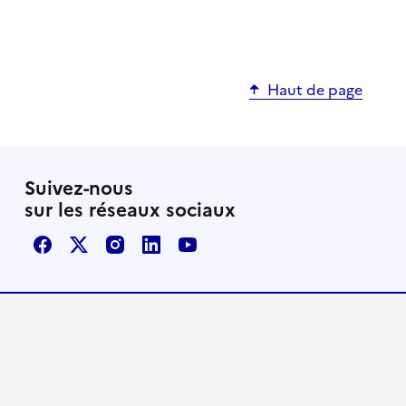
Haut de page
Suivez-nous
sur les réseaux sociaux
Facebook
X / Twitter
Instagram
LinkedIn
Youtube