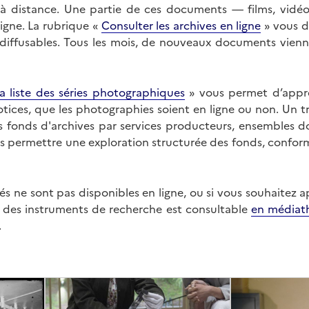
on à distance. Une partie de ces documents — films, vid
ligne. La rubrique «
Consulter les archives en ligne
» vous d
ffusables. Tous les mois, de nouveaux documents vienne
a liste des séries photographiques
» vous permet d’appr
 notices, que les photographies soient en ligne ou non. Un t
es fonds d'archives par services producteurs, ensembles 
us permettre une exploration structurée des fonds, confor
s ne sont pas disponibles en ligne, ou si vous souhaitez 
t des instruments de recherche est consultable
en médiat
.