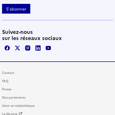
S'abonner
Suivez-nous
sur les réseaux sociaux
Facebook
X / Twitter
Instagram
LinkedIn
Youtube
Contact
FAQ
Presse
Nos partenaires
Venir en médiathèque
La librairie