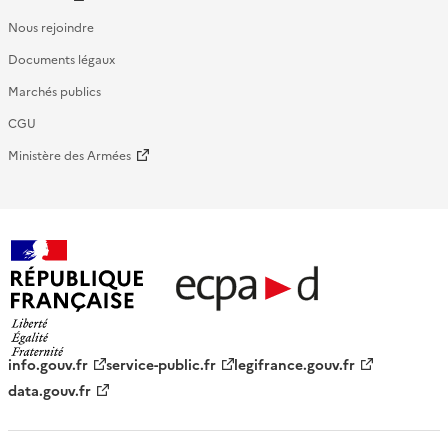
Nous rejoindre
Documents légaux
Marchés publics
CGU
Ministère des Armées
République française - ECPAD
info.gouv.fr
service-public.fr
legifrance.gouv.fr
data.gouv.fr