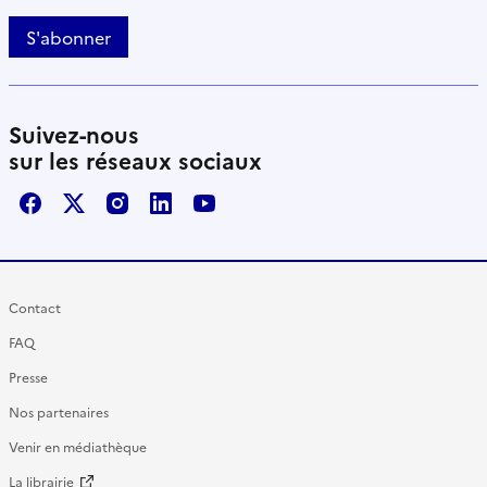
S'abonner
Suivez-nous
sur les réseaux sociaux
Facebook
X / Twitter
Instagram
LinkedIn
Youtube
Contact
FAQ
Presse
Nos partenaires
Venir en médiathèque
La librairie