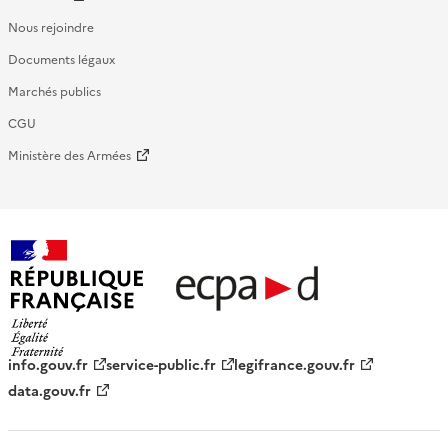
Nous rejoindre
Documents légaux
Marchés publics
CGU
Ministère des Armées
République française - ECPAD
info.gouv.fr
service-public.fr
legifrance.gouv.fr
data.gouv.fr