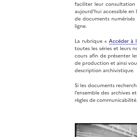
faciliter leur consultati
aujourd’hui accessible en 
de documents numérisés di
ligne.
La rubrique «
Accéder à l
toutes les séries et leurs
cours afin de présenter l
de production et ainsi vo
description archivistique.
Si les documents recherché
l’ensemble des archives e
règles de communicabilité