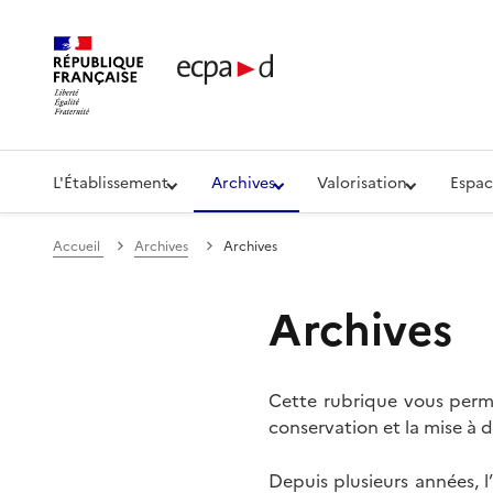
Établissement de communication et de production aud
L'Établissement
Archives
Valorisation
Espac
Accueil
Archives
Archives
Archives
Cette rubrique vous perme
conservation et la mise à d
Depuis plusieurs années, 