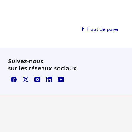
Haut de page
Suivez-nous
sur les réseaux sociaux
Facebook
X / Twitter
Instagram
LinkedIn
Youtube