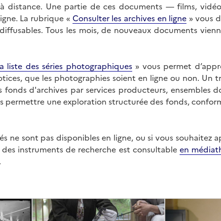
on à distance. Une partie de ces documents — films, vid
ligne. La rubrique «
Consulter les archives en ligne
» vous d
ffusables. Tous les mois, de nouveaux documents vienne
a liste des séries photographiques
» vous permet d’appr
 notices, que les photographies soient en ligne ou non. Un t
es fonds d'archives par services producteurs, ensembles 
us permettre une exploration structurée des fonds, confor
s ne sont pas disponibles en ligne, ou si vous souhaitez 
t des instruments de recherche est consultable
en médiat
.