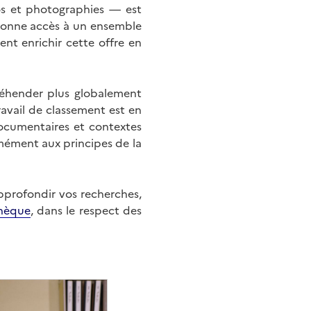
éos et photographies — est
onne accès à un ensemble
nt enrichir cette offre en
éhender plus globalement
ravail de classement est en
documentaires et contextes
mément aux principes de la
approfondir vos recherches,
hèque
, dans le respect des