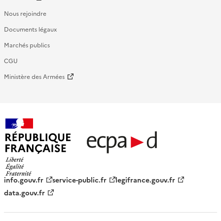
Nous rejoindre
Documents légaux
Marchés publics
CGU
Ministère des Armées
République française - ECPAD
info.gouv.fr
service-public.fr
legifrance.gouv.fr
data.gouv.fr