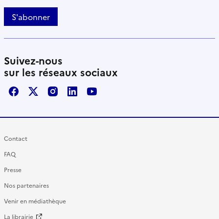
S'abonner
Suivez-nous
sur les réseaux sociaux
Facebook
X / Twitter
Instagram
LinkedIn
Youtube
Contact
FAQ
Presse
Nos partenaires
Venir en médiathèque
La librairie