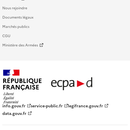
Nous rejoindre
Documents légaux
Marchés publics
CGU
Ministère des Armées
République française - ECPAD
info.gouv.fr
service-public.fr
legifrance.gouv.fr
data.gouv.fr