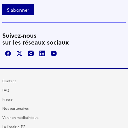
S'abonner
Suivez-nous
sur les réseaux sociaux
Facebook
X / Twitter
Instagram
LinkedIn
Youtube
Contact
FAQ
Presse
Nos partenaires
Venir en médiathèque
La librairie