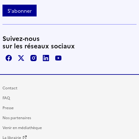
S'abonner
Suivez-nous
sur les réseaux sociaux
Facebook
X / Twitter
Instagram
LinkedIn
Youtube
Contact
FAQ
Presse
Nos partenaires
Venir en médiathèque
La librairie