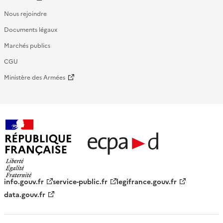
Nous rejoindre
Documents légaux
Marchés publics
CGU
Ministère des Armées
République française - ECPAD
info.gouv.fr
service-public.fr
legifrance.gouv.fr
data.gouv.fr