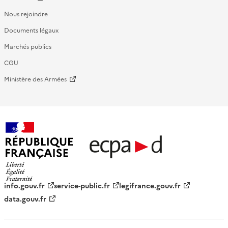
Nous rejoindre
Documents légaux
Marchés publics
CGU
Ministère des Armées
République française - ECPAD
info.gouv.fr
service-public.fr
legifrance.gouv.fr
data.gouv.fr