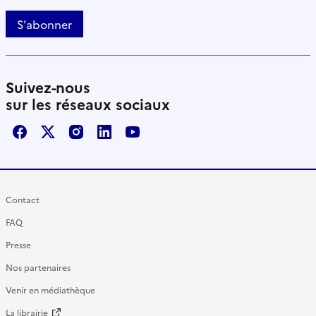
S'abonner
Suivez-nous
sur les réseaux sociaux
Facebook
X / Twitter
Instagram
LinkedIn
Youtube
Contact
FAQ
Presse
Nos partenaires
Venir en médiathèque
La librairie